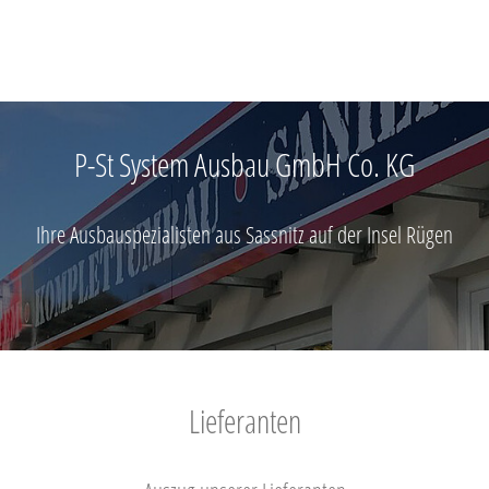
P-St System Ausbau GmbH Co. KG
Ihre Ausbauspezialisten aus Sassnitz auf der Insel Rügen
Lieferanten