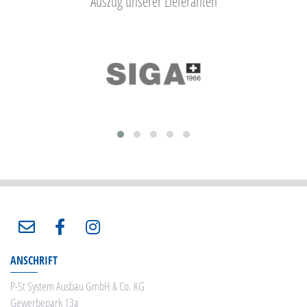
Auszug unserer Lieferanten
ANSCHRIFT
P-St System Ausbau GmbH & Co. KG
Gewerbepark 13a