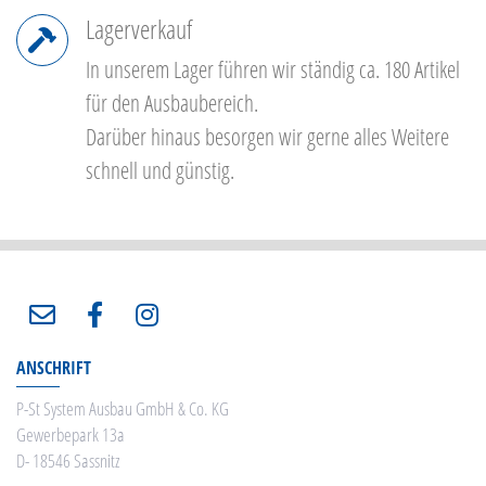
Lagerverkauf
In unserem Lager führen wir ständig ca. 180 Artikel
für den Ausbaubereich.
Darüber hinaus besorgen wir gerne alles Weitere
schnell und günstig.
ANSCHRIFT
P-St System Ausbau GmbH & Co. KG
Gewerbepark 13a
D- 18546 Sassnitz